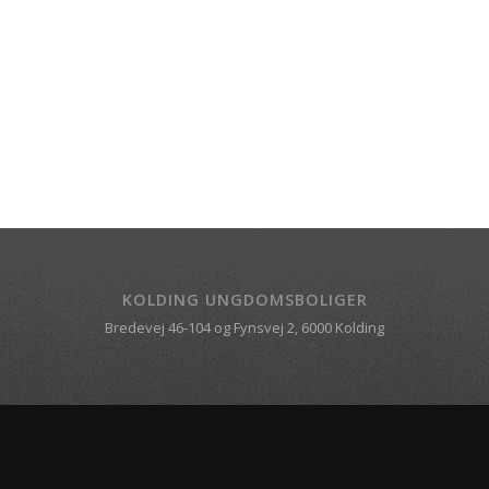
KOLDING UNGDOMSBOLIGER
Bredevej 46-104 og Fynsvej 2, 6000 Kolding