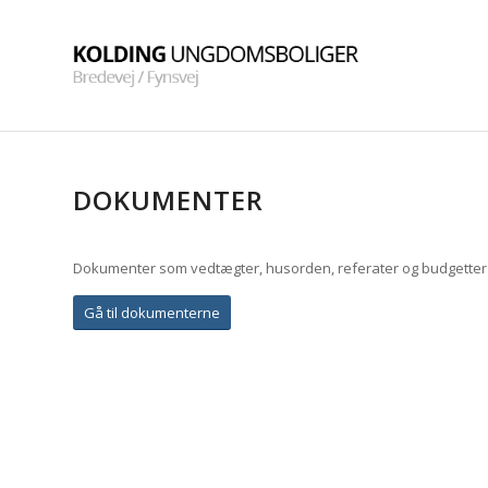
DOKUMENTER
Dokumenter som vedtægter, husorden, referater og budgetter
Gå til dokumenterne