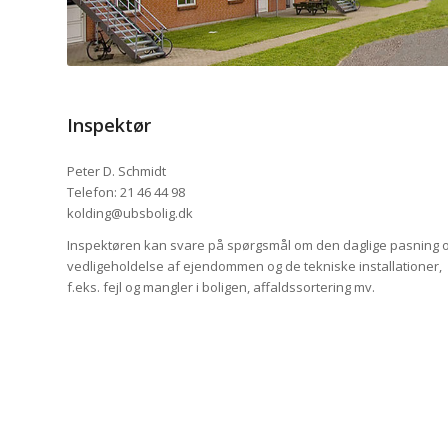
Inspektør
Peter D. Schmidt
Telefon: 21 46 44 98
kolding@ubsbolig.dk
Inspektøren kan svare på spørgsmål om den daglige pasning 
vedligeholdelse af ejendommen og de tekniske installationer,
f.eks. fejl og mangler i boligen, affaldssortering mv.