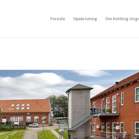
Forside
Opskrivning
Om Kolding Ung