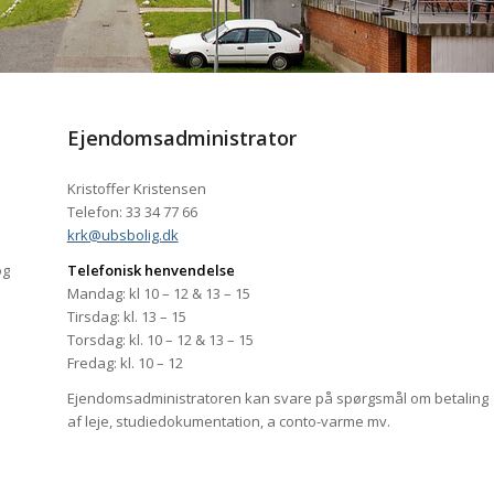
Ejendomsadministrator
Kristoffer Kristensen
Telefon: 33 34 77 66
krk@ubsbolig.dk
og
Telefonisk henvendelse
Mandag: kl 10 – 12 & 13 – 15
Tirsdag: kl. 13 – 15
Torsdag: kl. 10 – 12 & 13 – 15
Fredag: kl. 10 – 12
Ejendomsadministratoren kan svare på spørgsmål om betaling
af leje, studiedokumentation, a conto-varme mv.